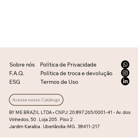
Sobre nós
Política de Privacidade
F.A.Q.
Política de troca e devolução
ESG
Termos de Uso
Acesse nosso Catálogo
BY ME BRAZIL LTDA • CNPJ: 20.897.265/0001-41 - Av. dos
Vinhedos, 50 . Loja 205 . Piso 2 .
Jardim Karaíba . Uberlândia-MG . 38411-217