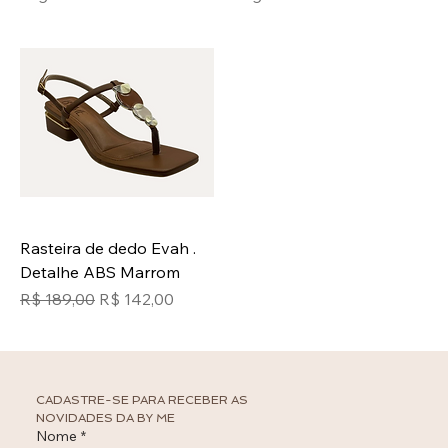
Rasteira de dedo Evah .
Detalhe ABS Marrom
Preço normal
Preço promocional
R$ 189,00
R$ 142,00
CADASTRE-SE PARA RECEBER AS 
NOVIDADES DA BY ME
Nome
*