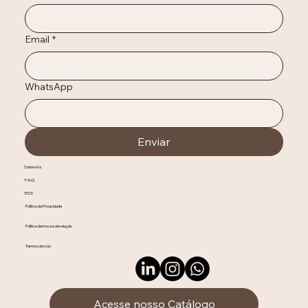
Email
*
WhatsApp
Enviar
Sobre nós
F.A.Q.
ESG
Política de Privacidade
Política de troca e devolução
Termos de Uso
Acesse nosso Catálogo