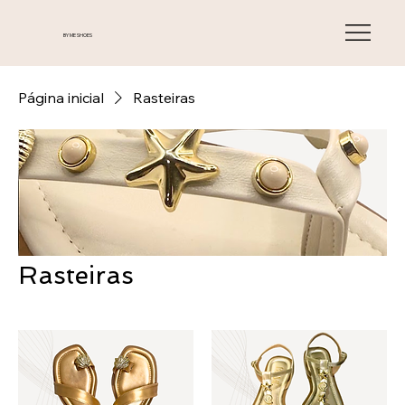
BY ME SHOES
Página inicial
Rasteiras
Rasteiras