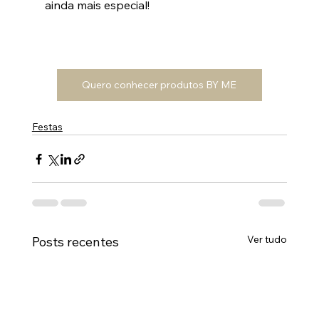
ainda mais especial!
Quero conhecer produtos BY ME
Festas
Ver tudo
Posts recentes