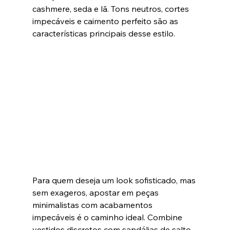
cashmere, seda e lã. Tons neutros, cortes 
impecáveis e caimento perfeito são as 
características principais desse estilo.
Para quem deseja um look sofisticado, mas 
sem exageros, apostar em peças 
minimalistas com acabamentos 
impecáveis é o caminho ideal. Combine 
vestidos discretos com sandálias de salto 