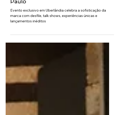
Lançamento da BY ME Shoes reúne
mulheres de Minas Gerais e São
Paulo
Evento exclusivo em Uberlândia celebra a sofisticação da
marca com desfile, talk shows, experiências únicas e
lançamentos inéditos