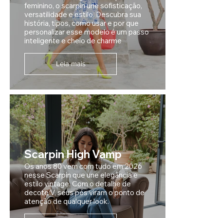
feminino, o scarpin une sofisticação,
versatilidade e estilo. Descubra sua
história, tipos, como usar e por que
personalizar esse modelo é um passo
inteligente e cheio de charme
Leia mais
Scarpin High Vamp
Os anos 80 vem com tudo em 2026
nesse Scarpin que une elegância e
estilo vintage. Com o detalhe de
decote V, seus pés viram o ponto de
atenção de qualquer look.